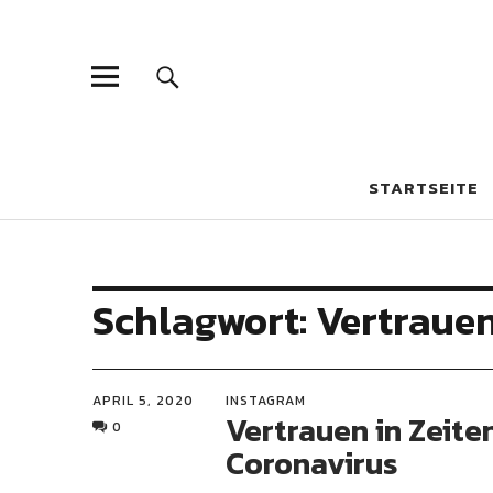
csr-reporter
FAKTEN – ANALYSEN – HINTERGRÜNDE
STARTSEITE
Schlagwort:
Vertraue
APRIL 5, 2020
INSTAGRAM
Vertrauen in Zeite
0
Coronavirus