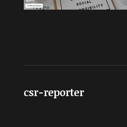
csr-reporter