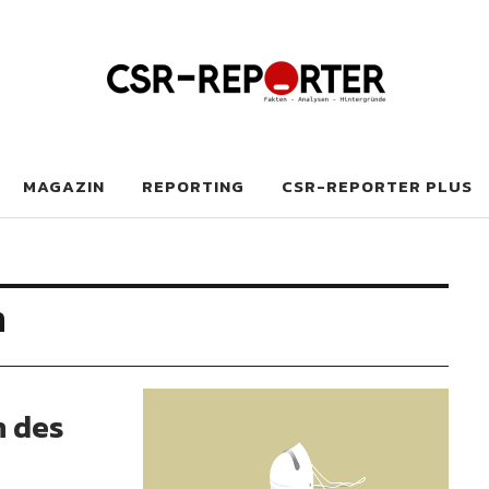
MAGAZIN
REPORTING
CSR-REPORTER PLUS
n
n des