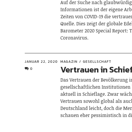
Auf der Suche nach glaubwürdi
Informationen ist der eigene Arb
Zeiten von COVID-19 die vertrau
Quelle. Dies zeigt der globale E
Barometer 2020 Special Report: 
Coronavirus.
JANUAR 22, 2020
MAGAZIN
GESELLSCHAFT
Vertrauen in Schie
0
Das Vertrauen der Bevölkerung i
gesellschaftlichen Institutionen 
aktuell in Schieflage. Zwar wäch
Vertrauen sowohl global als auc
Deutschland leicht, doch die M
schauen eher pessimistisch in d