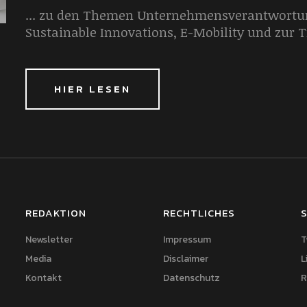
... zu den Themen Unternehmensverantwortun
Sustainable Innovations, E-Mobility und zur 
HIER LESEN
REDAKTION
RECHTLICHES
S
Newsletter
Impressum
T
Media
Disclaimer
L
Kontakt
Datenschutz
R