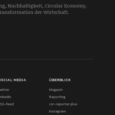
g, Nachhaltigkeit, Circular Economy,
Transformation der Wirtschaft.
OCIAL MEDIA
ÜBERBLICK
witter
Magazin
inkedin
Reporting
SS-Feed
csr-reporter plus
Instagram