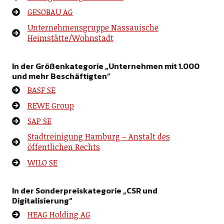
GESOBAU AG
Unternehmensgruppe Nassauische
Heimstätte/Wohnstadt
In der Größenkategorie „Unternehmen mit 1.000
und mehr Beschäftigten“
BASF SE
REWE Group
SAP SE
Stadtreinigung Hamburg – Anstalt des
öffentlichen Rechts
WILO SE
In der Sonderpreiskategorie „CSR und
Digitalisierung“
HEAG Holding AG