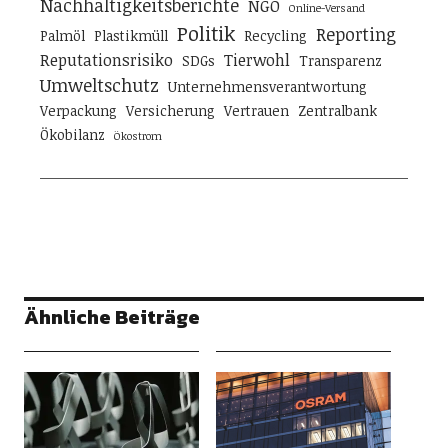
Nachhaltigkeitsberichte
NGO
Online-Versand
Politik
Reporting
Palmöl
Plastikmüll
Recycling
Reputationsrisiko
Tierwohl
SDGs
Transparenz
Umweltschutz
Unternehmensverantwortung
Verpackung
Versicherung
Vertrauen
Zentralbank
Ökobilanz
Ökostrom
Ähnliche Beiträge