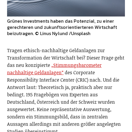
Grünes Investments haben das Potenzial, zu einer
gerechteren und zukunftsorientierteren Wirtschaft
beizutragen.
© Linus Nylund /Unsplash
Tragen ethisch-nachhaltige Geldanlagen zur
Transformation der Wirtschaft bei? Dieser Frage geht
das neu konzipierte
„Stimmungsbarometer
nachhaltige Geldanlagen“
des Corporate
Responsibility Interface Center (CRIC) nach. Und die
Antwort laut: Theoretisch ja, praktisch aber nur
bedingt. 195 Fragebögen von Experten aus
Deutschland, Österreich und der Schweiz wurden
ausgewertet. Keine repräsentative Auswertung,
sondern ein Stimmungsbild, dass in zentralen
Aussagen allerdings mit anderen größer angelegten
Studien übereinstimmt.