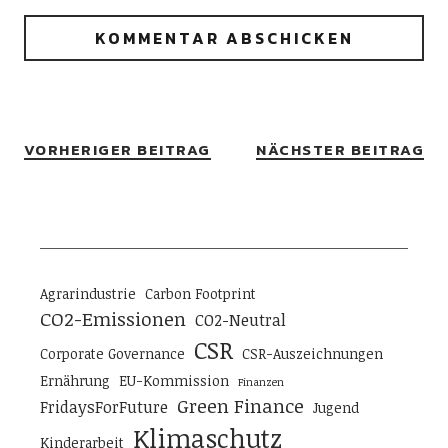
VORHERIGER BEITRAG
NÄCHSTER BEITRAG
Agrarindustrie
Carbon Footprint
CO2-Emissionen
CO2-Neutral
CSR
Corporate Governance
CSR-Auszeichnungen
Ernährung
EU-Kommission
Finanzen
Green Finance
FridaysForFuture
Jugend
Klimaschutz
Kinderarbeit