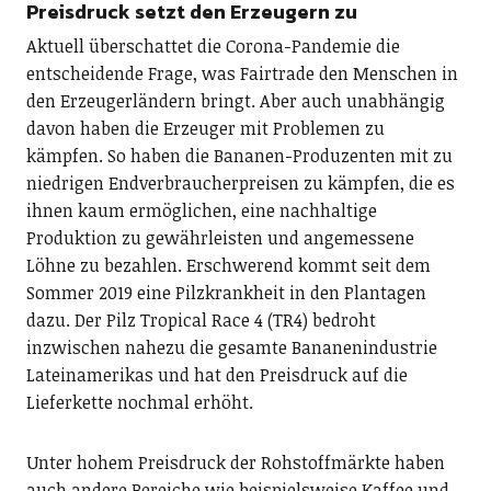
Preisdruck setzt den Erzeugern zu
Aktuell überschattet die Corona-Pandemie die
entscheidende Frage, was Fairtrade den Menschen in
den Erzeugerländern bringt. Aber auch unabhängig
davon haben die Erzeuger mit Problemen zu
kämpfen. So haben die Bananen-Produzenten mit zu
niedrigen Endverbraucherpreisen zu kämpfen, die es
ihnen kaum ermöglichen, eine nachhaltige
Produktion zu gewährleisten und angemessene
Löhne zu bezahlen. Erschwerend kommt seit dem
Sommer 2019 eine Pilzkrankheit in den Plantagen
dazu. Der Pilz Tropical Race 4 (TR4) bedroht
inzwischen nahezu die gesamte Bananenindustrie
Lateinamerikas und hat den Preisdruck auf die
Lieferkette nochmal erhöht.
Unter hohem Preisdruck der Rohstoffmärkte haben
auch andere Bereiche wie beispielsweise Kaffee und