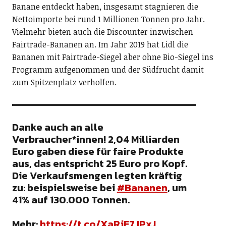
Banane entdeckt haben, insgesamt stagnieren die
Nettoimporte bei rund 1 Millionen Tonnen pro Jahr.
Vielmehr bieten auch die Discounter inzwischen
Fairtrade-Bananen an. Im Jahr 2019 hat Lidl die
Bananen mit Fairtrade-Siegel aber ohne Bio-Siegel ins
Programm aufgenommen und der Südfrucht damit
zum Spitzenplatz verholfen.
Danke auch an alle
Verbraucher*innen! 2,04 Milliarden
Euro gaben diese für faire Produkte
aus, das entspricht 25 Euro pro Kopf.
Die Verkaufsmengen legten kräftig
zu: beispielsweise bei
#Bananen
, um
41% auf 130.000 Tonnen.
Mehr:
https://t.co/XaRjE7JPxJ