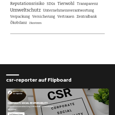
Reputationsrisiko
Tierwohl
SDGs
Transparenz
Umweltschutz
Unternehmensverantwortung
Verpackung
Versicherung
Vertrauen
Zentralbank
Ökobilanz
Ökostrom
csr-reporter auf Flipboard