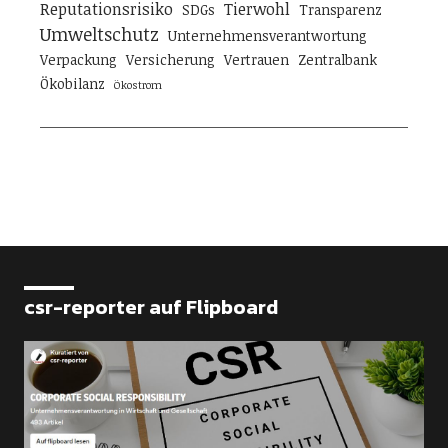
Reputationsrisiko
Tierwohl
SDGs
Transparenz
Umweltschutz
Unternehmensverantwortung
Verpackung
Versicherung
Vertrauen
Zentralbank
Ökobilanz
Ökostrom
csr-reporter auf Flipboard