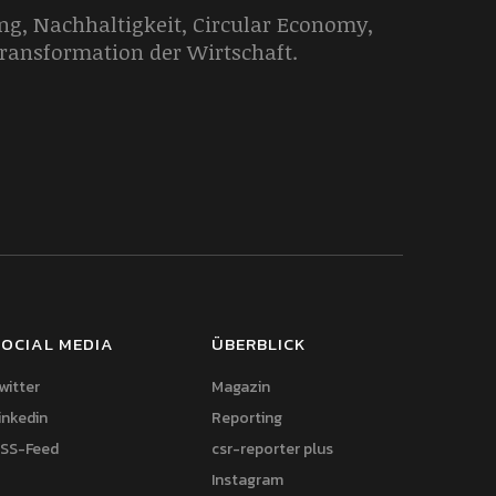
g, Nachhaltigkeit, Circular Economy,
Transformation der Wirtschaft.
OCIAL MEDIA
ÜBERBLICK
witter
Magazin
inkedin
Reporting
SS-Feed
csr-reporter plus
Instagram