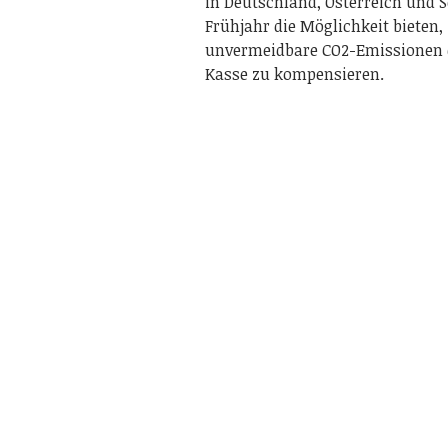
in Deutschland, Österreich und
Frühjahr die Möglichkeit bieten,
unvermeidbare CO2-Emissionen d
Kasse zu kompensieren.