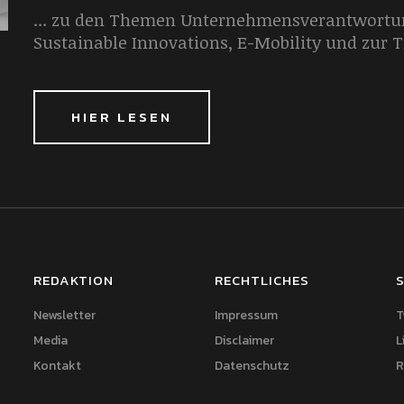
... zu den Themen Unternehmensverantwortun
Sustainable Innovations, E-Mobility und zur 
HIER LESEN
REDAKTION
RECHTLICHES
S
Newsletter
Impressum
T
Media
Disclaimer
L
Kontakt
Datenschutz
R