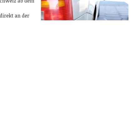
 Schweiz ab dem
irekt an der