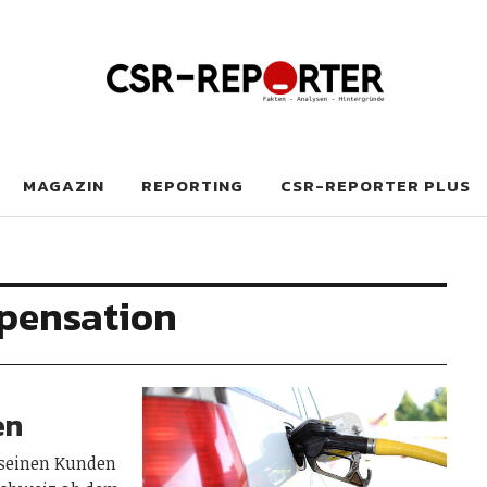
MAGAZIN
REPORTING
CSR-REPORTER PLUS
pensation
en
 seinen Kunden