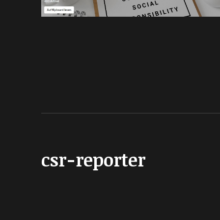
csr-reporter