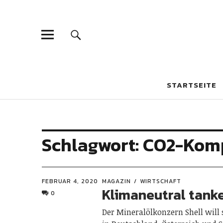
csr-reporter
FAKTEN – ANALYSEN – HINTERGRÜNDE
STARTSEITE
Schlagwort:
CO2-Kom
FEBRUAR 4, 2020
MAGAZIN
WIRTSCHAFT
Klimaneutral tank
0
Der Mineralölkonzern Shell will